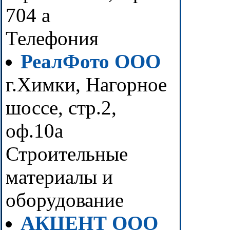
704 а
Телефония
РеалФото ООО
г.Химки, Нагорное
шоссе, стр.2,
оф.10а
Строительные
материалы и
оборудование
АКЦЕНТ ООО