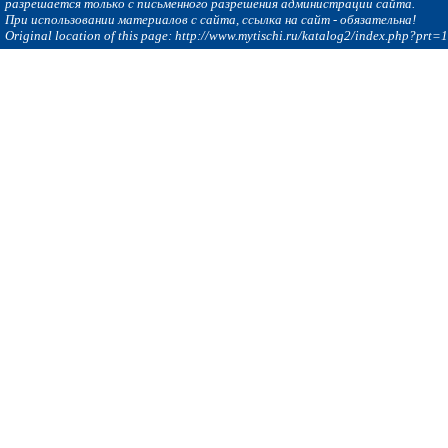
разрешается только с письменного разрешения администрации сайта.
При использовании материалов с сайта, ссылка на сайт - обязательна!
Original location of this page: http://www.mytischi.ru/katalog2/index.php?