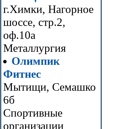
г.Химки, Нагорное
шоссе, стр.2,
оф.10а
Металлургия
Олимпик
Фитнес
Мытищи, Семашко
6б
Спортивные
организации