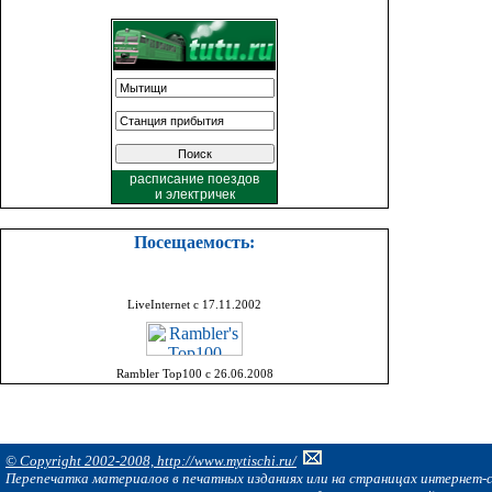
расписание поездов
и
электричек
Посещаемость:
LiveInternet с 17.11.2002
Rambler Top100 с 26.06.2008
© Copyright 2002-2008, http://www.mytischi.ru/
Перепечатка материалов в печатных изданиях или на страницах интернет-