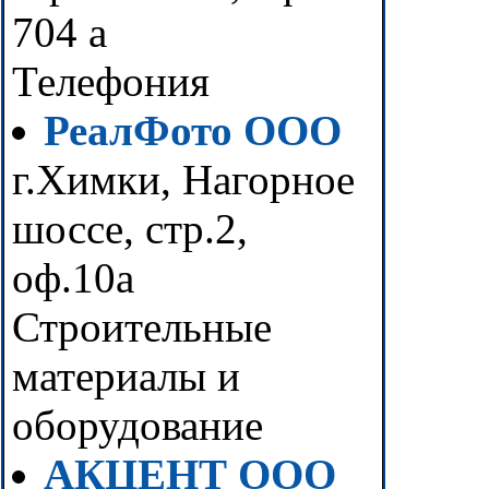
704 а
Телефония
РеалФото ООО
г.Химки, Нагорное
шоссе, стр.2,
оф.10а
Строительные
материалы и
оборудование
АКЦЕНТ ООО