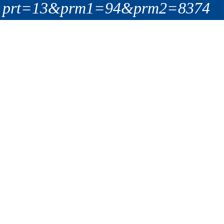
prt=13&prm1=94&prm2=8374