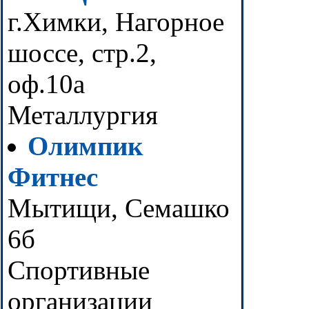
г.Химки, Нагорное
шоссе, стр.2,
оф.10а
Металлургия
Олимпик
Фитнес
Мытищи, Семашко
6б
Спортивные
организации