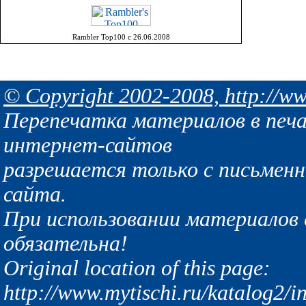
Rambler Top100 с 26.06.2008
© Copyright 2002-2008, http://ww
Перепечатка материалов в печа
интернет-сайтов
разрешается только с письмен
сайта.
При использовании материалов с
обязательна!
Original location of this page:
http://www.mytischi.ru/katalog2/i