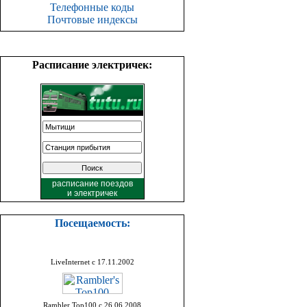
Телефонные коды
Почтовые индексы
Расписание электричек:
расписание поездов
и
электричек
Посещаемость:
LiveInternet с 17.11.2002
Rambler Top100 с 26.06.2008