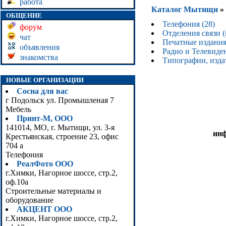
работа
Каталог Мытищи
»
ОБЩЕНИЕ
Телефония (28)
форум
Отделения связи (
чат
Печатные издания
объявления
Радио и Телевиден
знакомства
Типографии, издат
НОВЫЕ ОРГАНИЗАЦИИ
Сосна для вас
г Подольск ул. Промышленая 7
Мебель
Принт-М, ООО
141014, МО, г. Мытищи, ул. 3-я
ин
Крестьянская, строение 23, офис
704 а
Телефония
РеалФото ООО
г.Химки, Нагорное шоссе, стр.2,
оф.10а
Строительные материалы и
оборудование
АКЦЕНТ ООО
г.Химки, Нагорное шоссе, стр.2,