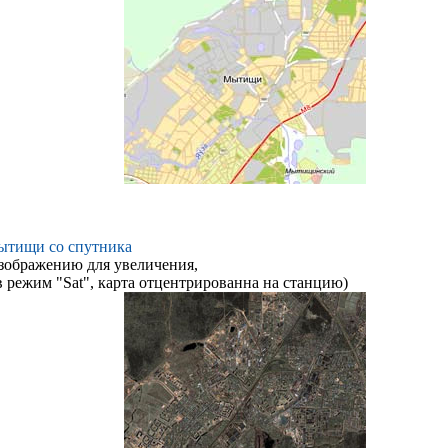
ытищи со спутника
зображению для увеличения,
 режим "Sat", карта отцентрированна на станцию)