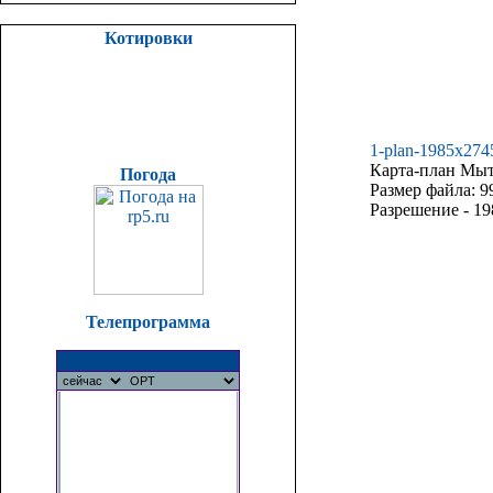
Котировки
1-plan-1985x274
Карта-план Мыти
Погода
Размер файла: 9
Разрешение - 19
Телепрограмма