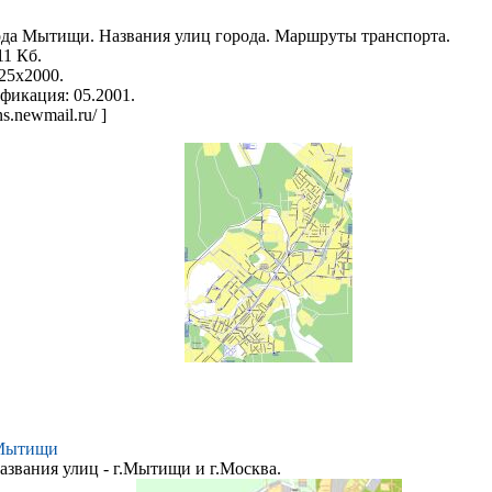
ода Мытищи. Названия улиц города. Маршруты транспорта.
11 Кб.
25x2000.
фикация: 05.2001.
ns.newmail.ru/ ]
 Мытищи
азвания улиц - г.Мытищи и г.Москва.