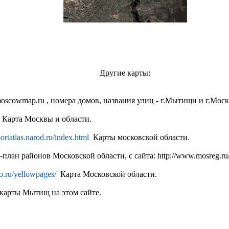
Другие карты:
cowmap.ru , номера домов, названия улиц - г.Мытищи и г.Моск
Карта Москвы и области.
portatlas.narod.ru/index.html
Карты московской области.
план районов Московской области, с сайта: http://www.mosreg.ru
o.ru/yellowpages/
Карта Московской области.
карты Мытищ на этом сайте.