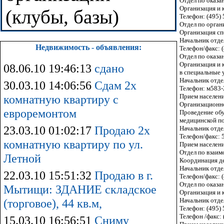
Отдел по оказ
Организация и 
(клубы, базы)
Телефон: (495)
Отдел по орган
Организация сп
Начальник отд
Недвижимость - объявления:
Телефон/факс: 
Отдел по оказ
Организация и 
08.06.10 19:46:13
сдано
в специальные 
Начальник отде
30.03.10 14:06:56
Сдам 2х
Телефон: м583-
Прием населения
комнатную квартиру с
Организационн
евроремонтом
Проведение обу
медицинской по
23.03.10 01:02:17
Продаю 2х
Начальник отде
Телефон/факс: 
комнатную квартиру по ул.
Прием населения
Отдел по взаи
Летной
Координация де
Начальник отд
22.03.10 15:51:32
Продаю в г.
Телефон/факс: 
Отдел по оказ
Мытищи: ЗДАНИЕ складское
Организация и 
Начальник отде
(торговое), 44 кв.м,
Телефон: (495) 
Телефон /факс: 
15.03.10 16:56:51
Сниму