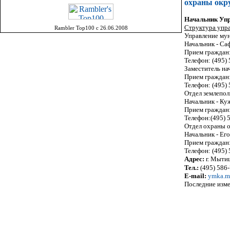
охраны окр
Начальник Уп
Структура упра
Rambler Top100 с 26.06.2008
Управление мун
Начальник - Са
Прием граждан:
Телефон: (495)
Заместитель на
Прием граждан:
Телефон: (495)
Отдел землепол
Начальник - К
Прием граждан:
Телефон:(495) 
Отдел охраны 
Начальник - Ег
Прием граждан:
Телефон: (495)
Адрес:
г. Мыти
Тел.:
(495) 586
E-mail:
ymka.m
Последние изме