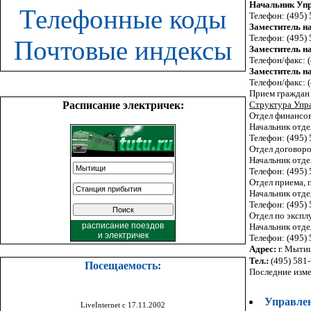
Начальник Уп
Телефонные коды
Телефон: (495)
Заместитель н
Телефон: (495)
Почтовые индексы
Заместитель н
Телефон/факс: 
Заместитель н
Телефон/факс: 
Прием граждан (
Расписание электричек:
Структура Упр
Отдел финансов
Начальник отде
Телефон: (495)
Отдел договор
Начальник отде
Телефон: (495) 
Отдел приема, 
Начальник отде
Телефон: (495)
Отдел по экспл
расписание поездов
Начальник отде
и
электричек
Телефон: (495)
Адрес:
г. Мытищ
Тел.:
(495) 581-
Посещаемость:
Последние изме
Управлен
LiveInternet с 17.11.2002