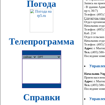
Погода
Запись на прием
- В здании Адм
пр-т, 36/7)
Телефон: (495)
Структура упра
Отдел организа
Начальник отде
Телефон: (495)
Каб. 214
Отдел сельских
Телепрограмма
Начальник отде
Телефон: (495)
Адрес:
г. Мытищ
Тел.:
(495) 586-
Последние изме
Управле
Начальник Уп
Прием населения
Адрес:
г. Мытищ
Тел.:
(495) 586-
Последние изме
Справки
Управле