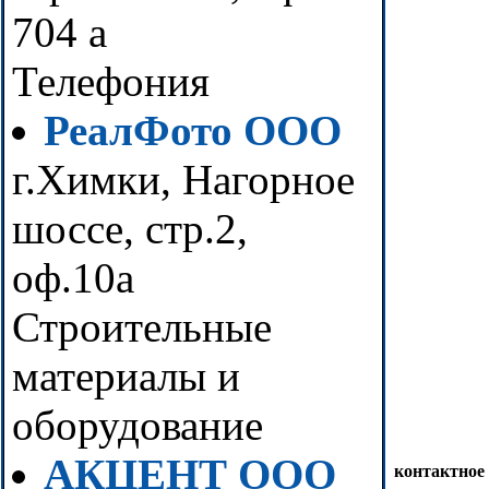
704 а
Телефония
РеалФото ООО
г.Химки, Нагорное
шоссе, стр.2,
оф.10а
Строительные
материалы и
оборудование
АКЦЕНТ ООО
контактное