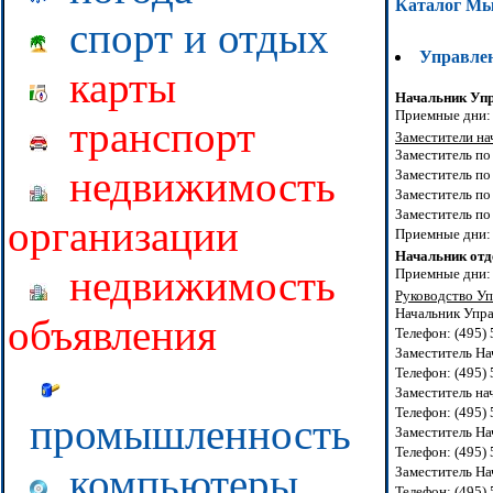
Каталог М
спорт и отдых
Управлен
карты
Начальник Уп
Приемные дни: 1
транспорт
Заместители на
Заместитель по
недвижимость
Заместитель по
Заместитель по
Заместитель по
организации
Приемные дни: 
Начальник отд
недвижимость
Приемные дни: 
Руководство Уп
Начальник Упра
объявления
Телефон: (495)
Заместитель На
Телефон: (495)
Заместитель на
Телефон: (495)
промышленность
Заместитель На
Телефон: (495)
компьютеры
Заместитель На
Телефон: (495)