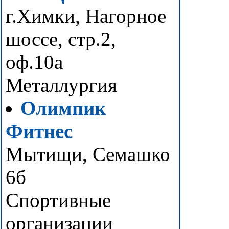
г.Химки, Нагорное
шоссе, стр.2,
оф.10а
Металлургия
Олимпик
Фитнес
Мытищи, Семашко
6б
Спортивные
организации