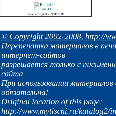
Rambler Top100 с 26.06.2008
© Copyright 2002-2008, http://ww
Перепечатка материалов в печа
интернет-сайтов
разрешается только с письмен
сайта.
При использовании материалов с
обязательна!
Original location of this page:
http://www.mytischi.ru/katalog2/i