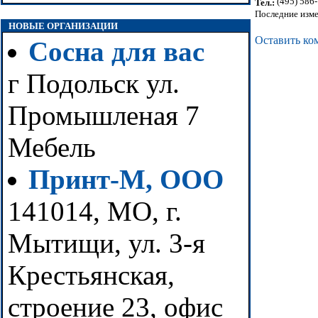
(495) 586
Тел.:
Последние изме
НОВЫЕ ОРГАНИЗАЦИИ
Оставить ко
Сосна для вас
г Подольск ул.
Промышленая 7
Мебель
Принт-М, ООО
141014, МО, г.
Мытищи, ул. 3-я
Крестьянская,
строение 23, офис