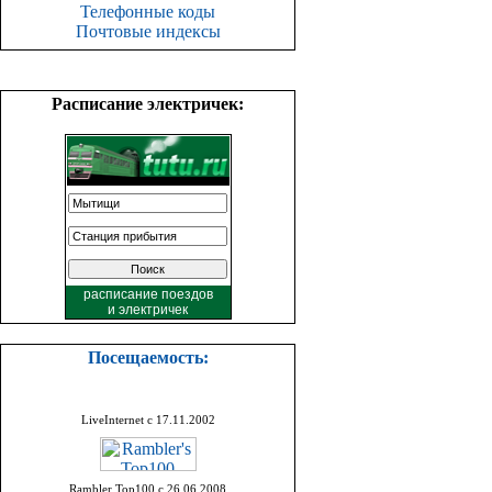
Телефонные коды
Почтовые индексы
Расписание электричек:
расписание поездов
и
электричек
Посещаемость:
LiveInternet с 17.11.2002
Rambler Top100 с 26.06.2008