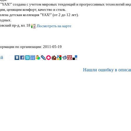
 "YAX!" создана с учетом мировых тенденций и прогрессивных технологий ин
м, ценящим комфорт, качество и стиль.
лена детская коллекция "YAX!" (от 2 до 12 лет).
ходных.
вский пр-д, вл. 18
Посмотреть на карте
ормации по организации: 2011-05-19
ий
Нашли ошибку в описа