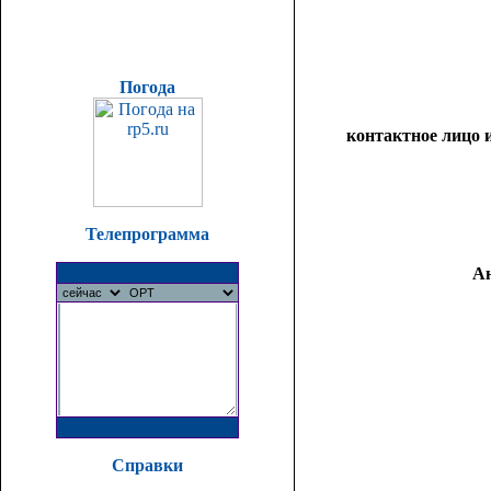
Погода
контактное лицо 
Телепрограмма
А
Справки