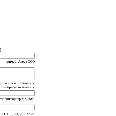
)
пример: Алмаз ООО
ство и ремонт Алмазов,
асти обработки Алмазов.
ищинский пр-т, д. 30/1
-11-11, (903) 222-22-22