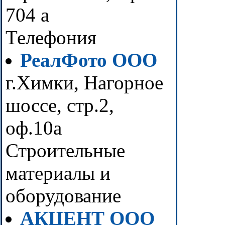
704 а
Телефония
РеалФото ООО
г.Химки, Нагорное
шоссе, стр.2,
оф.10а
Строительные
материалы и
оборудование
АКЦЕНТ ООО