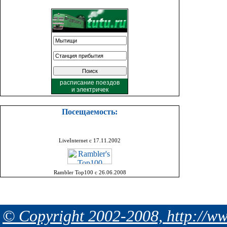
расписание поездов
и
электричек
Посещаемость:
LiveInternet с 17.11.2002
Rambler Top100 с 26.06.2008
© Copyright 2002-2008, http://ww