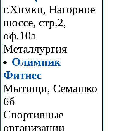
г.Химки, Нагорное
шоссе, стр.2,
оф.10а
Металлургия
Олимпик
Фитнес
Мытищи, Семашко
6б
Спортивные
организации