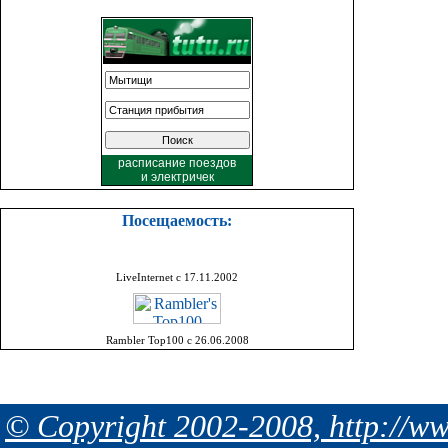
расписание поездов
и
электричек
Посещаемость:
LiveInternet с 17.11.2002
Rambler Top100 с 26.06.2008
© Copyright 2002-2008, http://ww