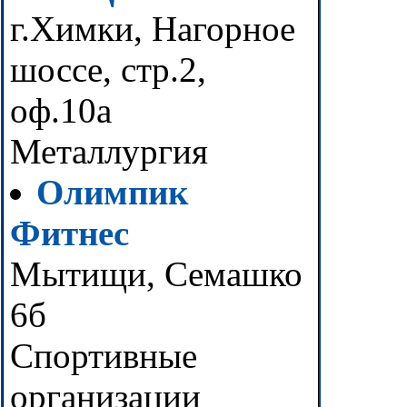
г.Химки, Нагорное
шоссе, стр.2,
оф.10а
Металлургия
Олимпик
Фитнес
Мытищи, Семашко
6б
Спортивные
организации