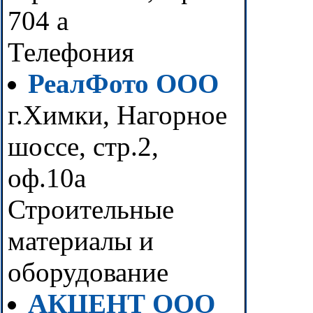
704 а
Телефония
РеалФото ООО
г.Химки, Нагорное
шоссе, стр.2,
оф.10а
Строительные
материалы и
оборудование
АКЦЕНТ ООО