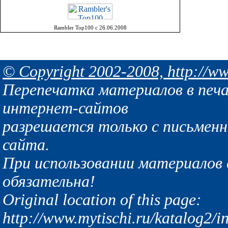
Rambler Top100 с 26.06.2008
© Copyright 2002-2008, http://ww
Перепечатка материалов в печа
интернет-сайтов
разрешается только с письмен
сайта.
При использовании материалов с
обязательна!
Original location of this page:
http://www.mytischi.ru/katalog2/i