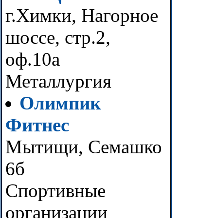
г.Химки, Нагорное
шоссе, стр.2,
оф.10а
Металлургия
Олимпик
Фитнес
Мытищи, Семашко
6б
Спортивные
организации