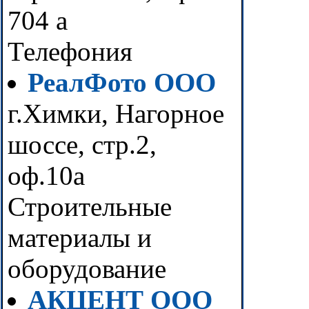
704 а
Телефония
РеалФото ООО
г.Химки, Нагорное
шоссе, стр.2,
оф.10а
Строительные
материалы и
оборудование
АКЦЕНТ ООО