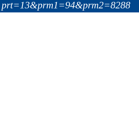
prt=13&prm1=94&prm2=8288