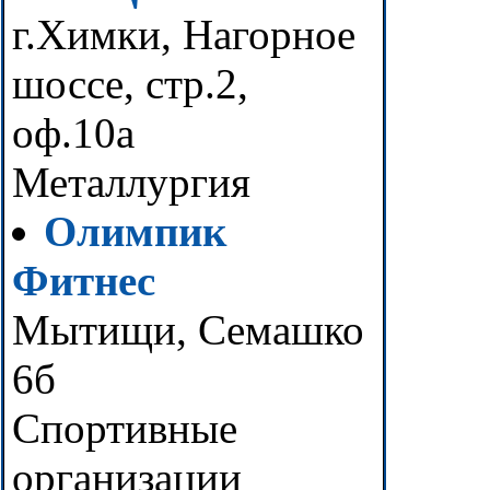
г.Химки, Нагорное
шоссе, стр.2,
оф.10а
Металлургия
Олимпик
Фитнес
Мытищи, Семашко
6б
Спортивные
организации