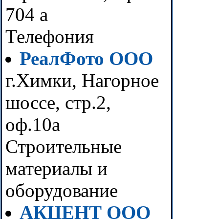
704 а
Телефония
РеалФото ООО
г.Химки, Нагорное
шоссе, стр.2,
оф.10а
Строительные
материалы и
оборудование
АКЦЕНТ ООО