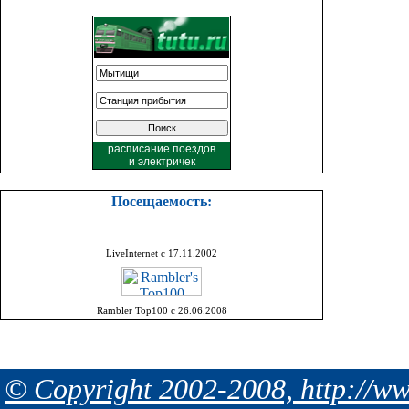
расписание поездов
и
электричек
Посещаемость:
LiveInternet с 17.11.2002
Rambler Top100 с 26.06.2008
© Copyright 2002-2008, http://ww