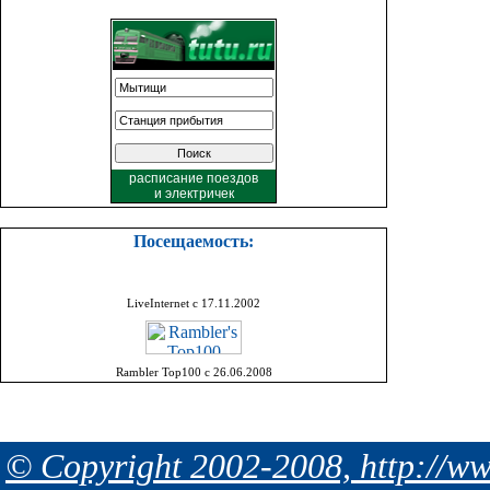
расписание поездов
и
электричек
Посещаемость:
LiveInternet с 17.11.2002
Rambler Top100 с 26.06.2008
© Copyright 2002-2008, http://ww