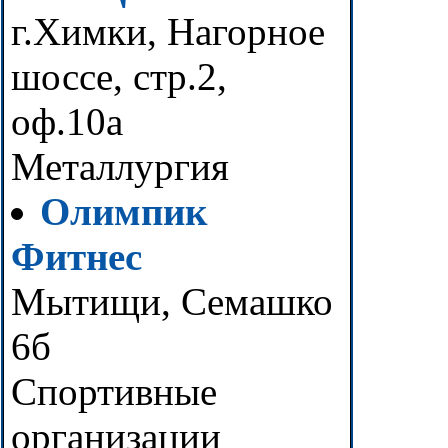
г.Химки, Нагорное
шоссе, стр.2,
оф.10а
Металлургия
Олимпик
Фитнес
Мытищи, Семашко
6б
Спортивные
организации