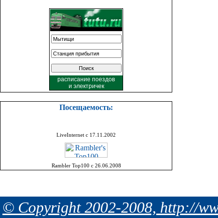
расписание поездов
и
электричек
Посещаемость:
LiveInternet с 17.11.2002
Rambler Top100 с 26.06.2008
© Copyright 2002-2008, http://ww