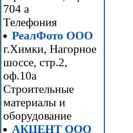
704 а
Телефония
РеалФото ООО
г.Химки, Нагорное
шоссе, стр.2,
оф.10а
Строительные
материалы и
оборудование
АКЦЕНТ ООО