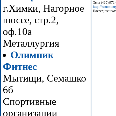
Тел.:
(495) 971-
г.Химки, Нагорное
http://remont.m
Последние изме
шоссе, стр.2,
оф.10а
Металлургия
Олимпик
Фитнес
Мытищи, Семашко
6б
Спортивные
организации