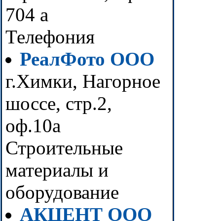
704 а
Телефония
РеалФото ООО
г.Химки, Нагорное
шоссе, стр.2,
оф.10а
Строительные
материалы и
оборудование
АКЦЕНТ ООО