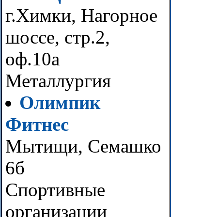
г.Химки, Нагорное
шоссе, стр.2,
оф.10а
Металлургия
Олимпик
Фитнес
Мытищи, Семашко
6б
Спортивные
организации