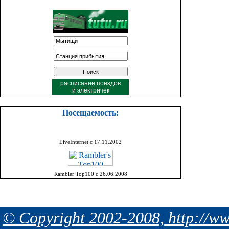
расписание поездов
и
электричек
Посещаемость:
LiveInternet с 17.11.2002
Rambler Top100 с 26.06.2008
© Copyright 2002-2008, http://ww