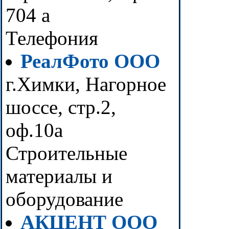
704 а
Телефония
РеалФото ООО
г.Химки, Нагорное
шоссе, стр.2,
оф.10а
Строительные
материалы и
оборудование
АКЦЕНТ ООО