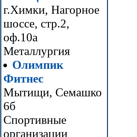
г.Химки, Нагорное
шоссе, стр.2,
оф.10а
Металлургия
Олимпик
Фитнес
Мытищи, Семашко
6б
Спортивные
организации