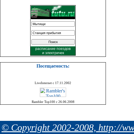
расписание поездов
и
электричек
Посещаемость:
LiveInternet с 17.11.2002
Rambler Top100 с 26.06.2008
© Copyright 2002-2008, http://ww