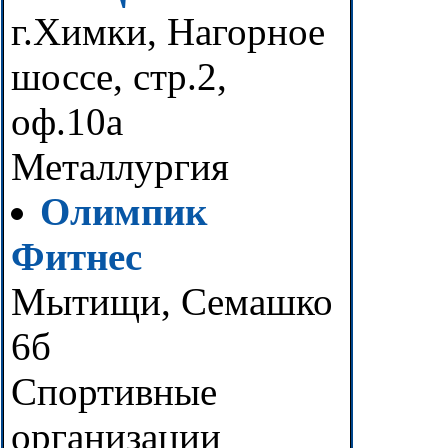
г.Химки, Нагорное
шоссе, стр.2,
оф.10а
Металлургия
Олимпик
Фитнес
Мытищи, Семашко
6б
Спортивные
организации