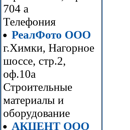
704 а
Телефония
РеалФото ООО
г.Химки, Нагорное
шоссе, стр.2,
оф.10а
Строительные
материалы и
оборудование
АКЦЕНТ ООО