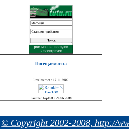
расписание поездов
и
электричек
Посещаемость:
LiveInternet с 17.11.2002
Rambler Top100 с 26.06.2008
© Copyright 2002-2008, http://ww