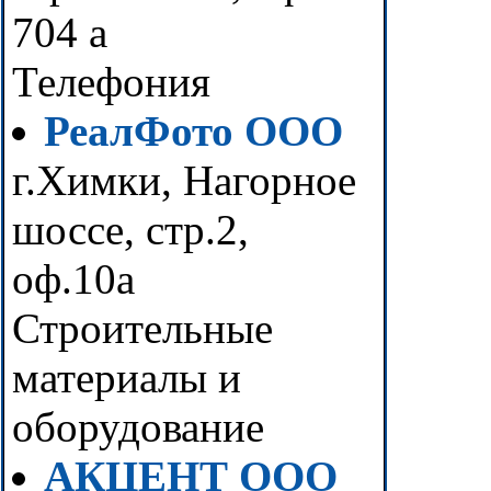
704 а
Телефония
РеалФото ООО
г.Химки, Нагорное
шоссе, стр.2,
оф.10а
Строительные
материалы и
оборудование
АКЦЕНТ ООО