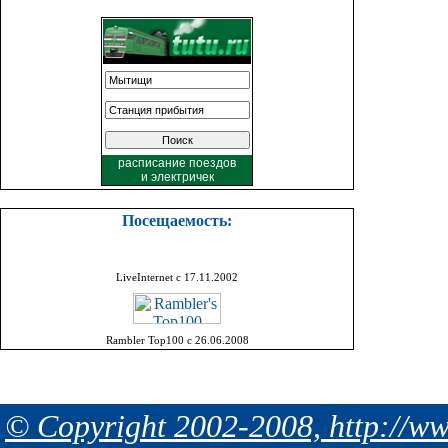
расписание поездов
и
электричек
Посещаемость:
LiveInternet с 17.11.2002
Rambler Top100 с 26.06.2008
© Copyright 2002-2008, http://ww