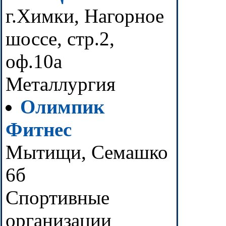
г.Химки, Нагорное
шоссе, стр.2,
оф.10а
Металлургия
Олимпик
Фитнес
Мытищи, Семашко
6б
Спортивные
организации