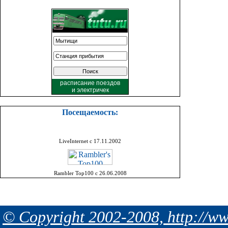
расписание поездов
и
электричек
Посещаемость:
LiveInternet с 17.11.2002
Rambler Top100 с 26.06.2008
© Copyright 2002-2008, http://ww