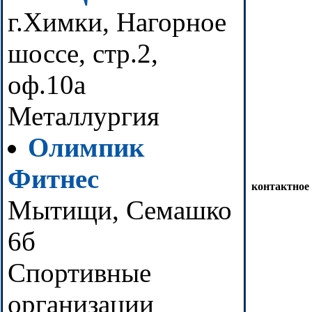
г.Химки, Нагорное
шоссе, стр.2,
оф.10а
Металлургия
Олимпик
Фитнес
контактное
Мытищи, Семашко
6б
Спортивные
организации