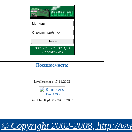
расписание поездов
и
электричек
Посещаемость:
LiveInternet с 17.11.2002
Rambler Top100 с 26.06.2008
© Copyright 2002-2008, http://ww