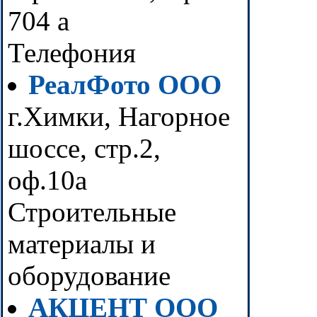
704 а
Телефония
РеалФото ООО
г.Химки, Нагорное
шоссе, стр.2,
оф.10а
Строительные
материалы и
оборудование
АКЦЕНТ ООО