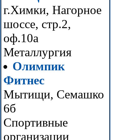
г.Химки, Нагорное
шоссе, стр.2,
оф.10а
Металлургия
Олимпик
Фитнес
Мытищи, Семашко
6б
Спортивные
организации