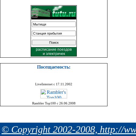
расписание поездов
и
электричек
Посещаемость:
LiveInternet с 17.11.2002
Rambler Top100 с 26.06.2008
© Copyright 2002-2008, http://ww