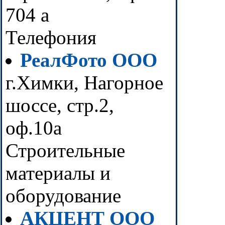
704 а
Телефония
РеалФото ООО
г.Химки, Нагорное
шоссе, стр.2,
оф.10а
Строительные
материалы и
оборудование
АКЦЕНТ ООО