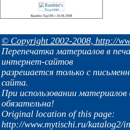
Rambler Top100 с 26.06.2008
© Copyright 2002-2008, http://ww
Перепечатка материалов в печа
интернет-сайтов
разрешается только с письмен
сайта.
При использовании материалов с
обязательна!
Original location of this page:
http://www.mytischi.ru/katalog2/i