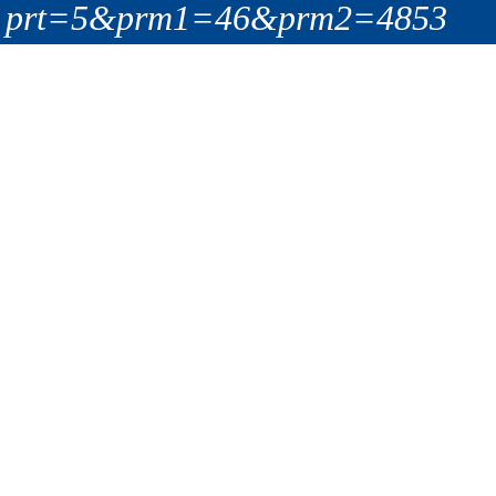
prt=5&prm1=46&prm2=4853