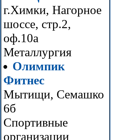
г.Химки, Нагорное
шоссе, стр.2,
оф.10а
Металлургия
Олимпик
Фитнес
Мытищи, Семашко
6б
Спортивные
организации