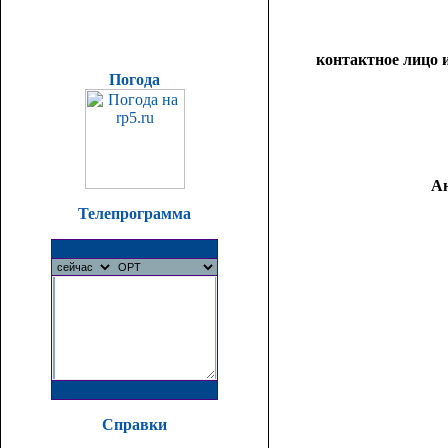
контактное лицо 
Погода
А
Телепрограмма
Справки