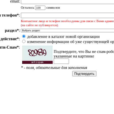
email:
Осталось
символов
и телефон*
:
Контактное лицо и телефон необходимы для связи с Вами админ
(на сайте не публикуется).
раздел*
:
добавление в каталог новой организации
действие*
:
изменение информации об уже существующей о
нти-Спам*
:
Подтвердите, что Вы не спам-роб
указанные на картинке
* - поля, обязательные для заполнения