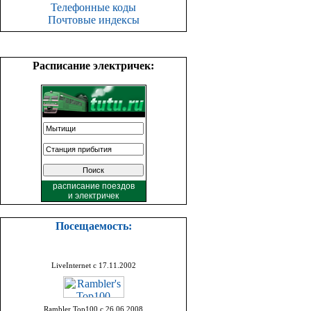
Телефонные коды
Почтовые индексы
Расписание электричек:
расписание поездов
и
электричек
Посещаемость:
LiveInternet с 17.11.2002
Rambler Top100 с 26.06.2008