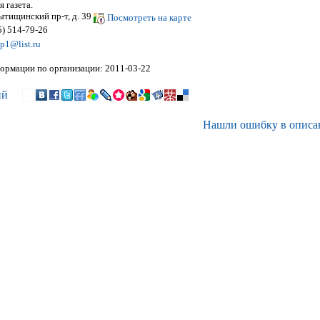
 газета.
тищинский пр-т, д. 39
Посмотреть на карте
5) 514-79-26
p1@list.ru
ормации по организации: 2011-03-22
ий
Нашли ошибку в описа