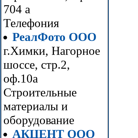
704 а
Телефония
РеалФото ООО
г.Химки, Нагорное
шоссе, стр.2,
оф.10а
Строительные
материалы и
оборудование
АКЦЕНТ ООО