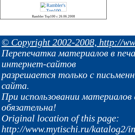
Rambler Top100 с 26.06.2008
© Copyright 2002-2008, http://ww
Перепечатка материалов в печа
интернет-сайтов
разрешается только с письмен
сайта.
При использовании материалов с
обязательна!
Original location of this page:
http://www.mytischi.ru/katalog2/i