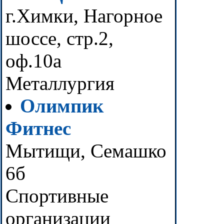
г.Химки, Нагорное
шоссе, стр.2,
оф.10а
Металлургия
Олимпик
Фитнес
Мытищи, Семашко
6б
Спортивные
организации